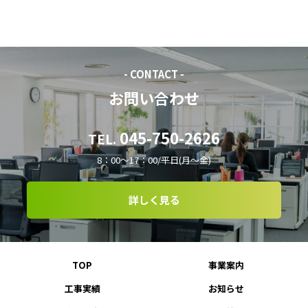
- CONTACT -
お問い合わせ
045-750-2626
TEL.
8：00～17：00/平日(月～金)
詳しく見る
TOP
事業案内
工事実績
お知らせ