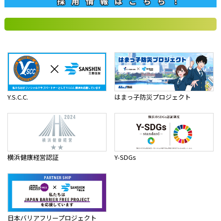
Y.S.C.C.
はまっ子防災プロジェクト
横浜健康経営認証
Y-SDGs
日本バリアフリープロジェクト