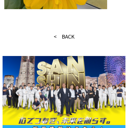
< BACK