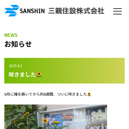
NEWS
お知らせ
2025.8.1
咲きました
6月に種を蒔いてから約8週間、ついに咲きました