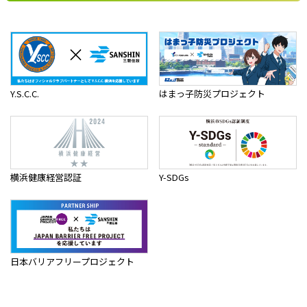
Y.S.C.C.
はまっ子防災プロジェクト
横浜健康経営認証
Y-SDGs
日本バリアフリープロジェクト