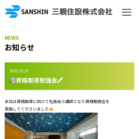
NEWS
お知らせ
2023.10.27
資格取得勉強会🖊
本日は資格取得に向けて社長自ら講師となり資格勉強会を
実施してくださいました