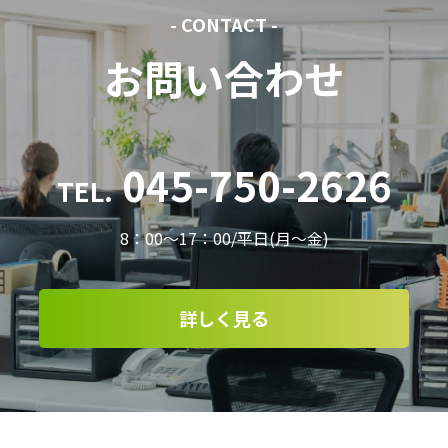
- CONTACT -
お問い合わせ
045-750-2626
TEL.
8：00～17：00/平日(月～金)
詳しく見る