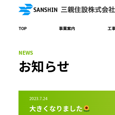
TOP
事業案内
工
NEWS
お知らせ
2023.7.24
大きくなりました