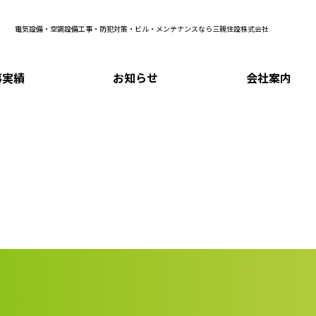
電気設備・空調設備工事・防犯対策・ビル・メンテナンスなら三親住設株式会社
事実績
お知らせ
会社案内