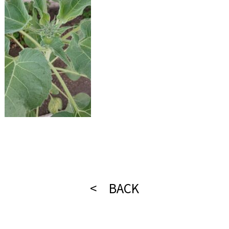
< BACK