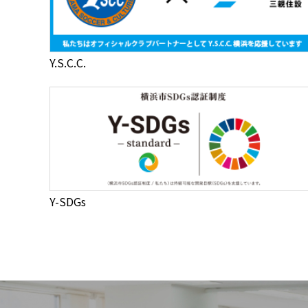
Y.S.C.C.
Y-SDGs