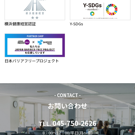
横浜健康経営認証
Y-SDGs
日本バリアフリープロジェクト
- CONTACT -
お問い合わせ
045-750-2626
TEL.
8：00～17：00/平日(月～金)