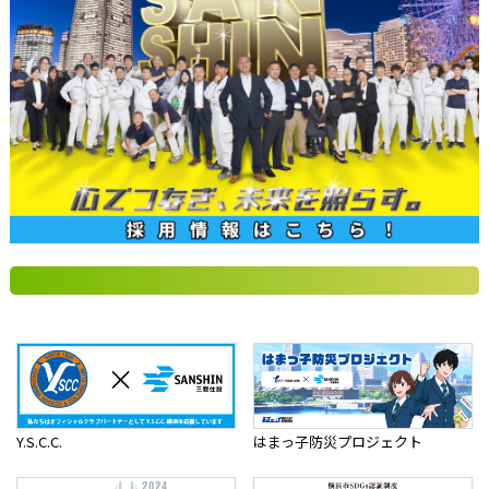
Y.S.C.C.
はまっ子防災プロジェクト