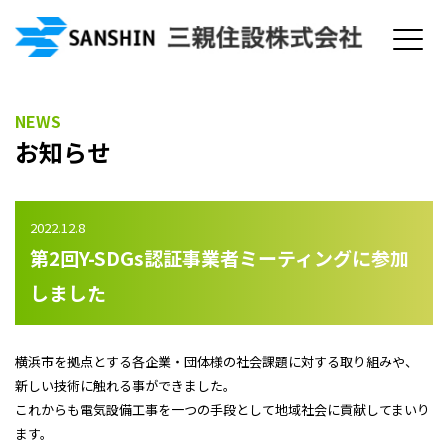
NEWS
お知らせ
2022.12.8
第2回Y-SDGs認証事業者ミーティングに参加
しました
横浜市を拠点とする各企業・団体様の社会課題に対する取り組みや、
新しい技術に触れる事ができました。
これからも電気設備工事を一つの手段として地域社会に貢献してまいり
ます。