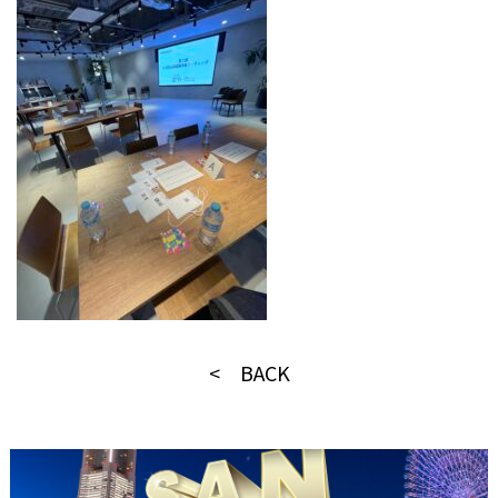
< BACK