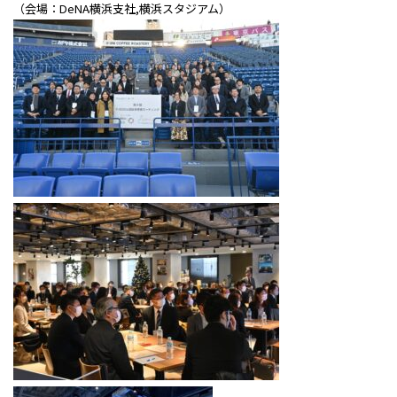
（会場：DeNA横浜支社,横浜スタジアム）