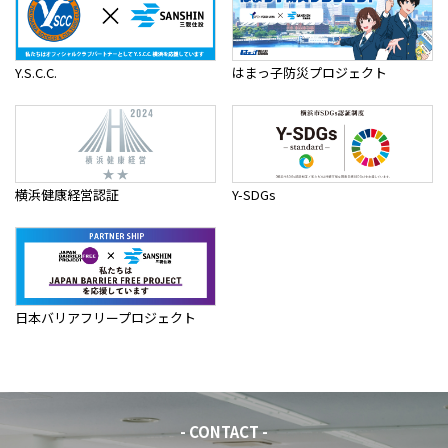
Y.S.C.C.
はまっ子防災プロジェクト
横浜健康経営認証
Y-SDGs
日本バリアフリープロジェクト
- CONTACT -