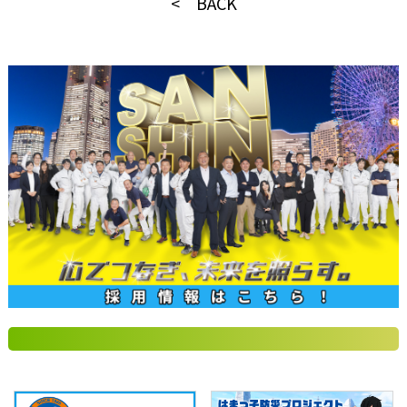
< BACK