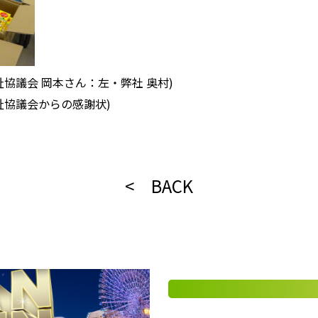
協議会 岡本さん：左・弊社 奥村)
祉協議会からの感謝状)
< BACK