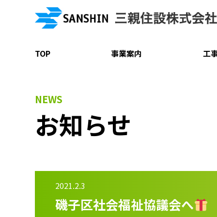
TOP
事業案内
工
NEWS
お知らせ
2021.2.3
磯子区社会福祉協議会へ