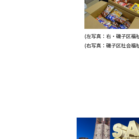
(左写真：右・磯子区福祉
(右写真：磯子区社会福