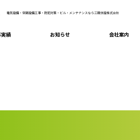
電気設備・空調設備工事・防犯対策・ビル・メンテナンスなら三親住設株式会社
事実績
お知らせ
会社案内