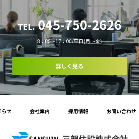
045-750-2626
TEL.
8：00～17：00/平日(月～金)
詳しく見る
知らせ
会社案内
採用情報
お問い合わせ