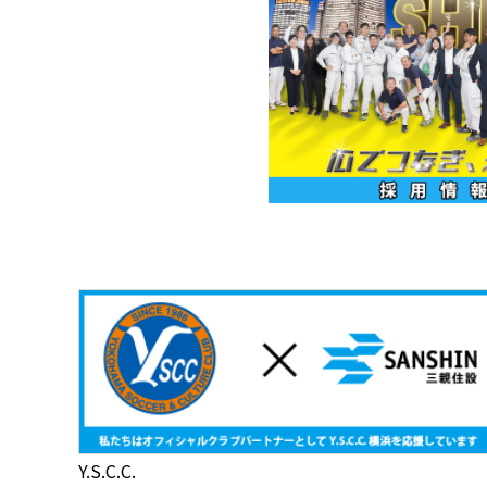
Y.S.C.C.