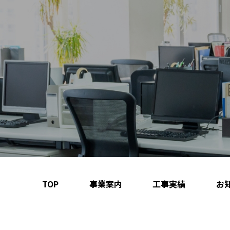
TOP
事業案内
工事実績
お